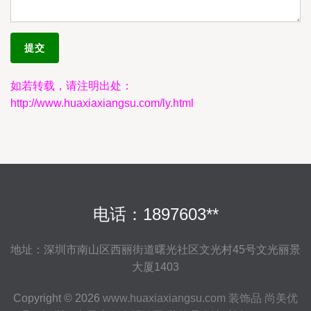
如若转载，请注明出处：
http://www.huaxiaxiangsu.com/ly.html
电话：1897603**
地址：深圳市南山区西丽街道曙光社区文光村45号文光丽景
大厦1403
Copyright © 2026
www.huaxiaxiangsu.com
装饰品
尚美优