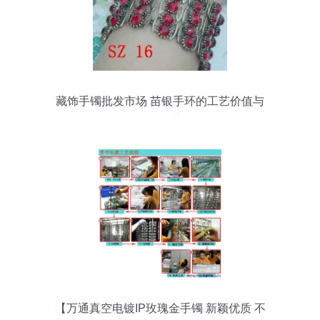
藏饰手镯批发市场 苗银手环的工艺价值与
批发优势
【万通真空电镀IP玫瑰金手镯 新颖优质 不