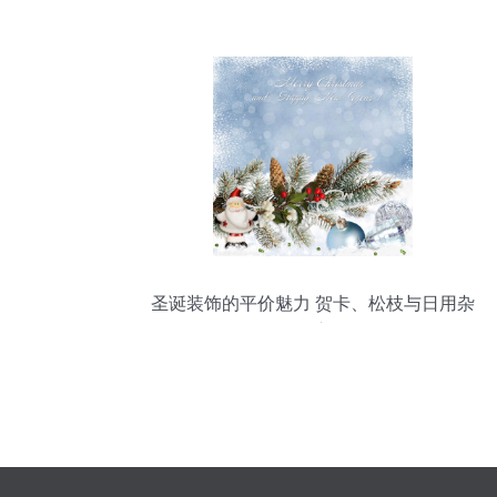
圣诞装饰的平价魅力 贺卡、松枝与日用杂
货的变身