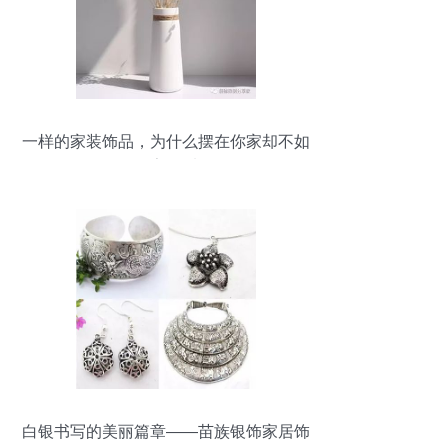
一样的家装饰品，为什么摆在你家却不如
别人家好看？
白银书写的美丽篇章——苗族银饰家居饰