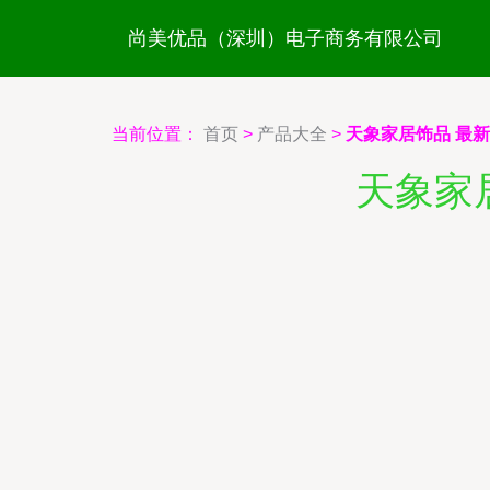
尚美优品（深圳）电子商务有限公司
当前位置：
首页
>
产品大全
>
天象家居饰品 最
天象家