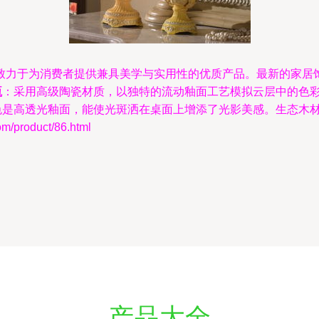
致力于为消费者提供兼具美学与实用性的优质产品。最新的家居
瓶
：采用高级陶瓷材质，以独特的流动釉面工艺模拟云层中的色
色是高透光釉面，能使光斑洒在桌面上增添了光影美感。生态木材
roduct/86.html
产品大全