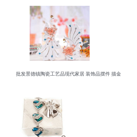
批发景德镇陶瓷工艺品现代家居 装饰品摆件 描金
情侣孔雀