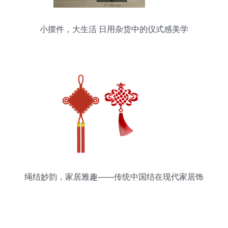
小摆件，大生活 日用杂货中的仪式感美学
绳结妙韵，家居雅趣——传统中国结在现代家居饰
品中的美学融合