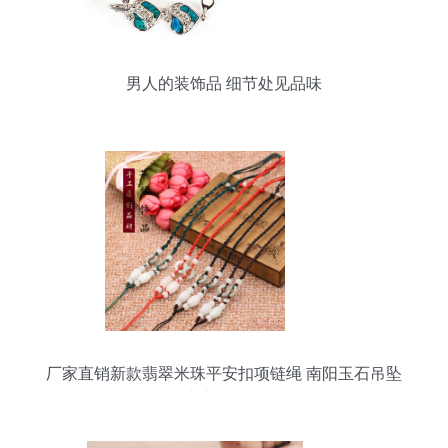
男人的装饰品 细节处见品味
厂家直销新款翡翠米珠平安扣项链绳 南阳玉石吊坠
绳专业批发解析