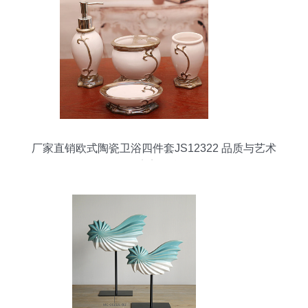
厂家直销欧式陶瓷卫浴四件套JS12322 品质与艺术
的完美融合