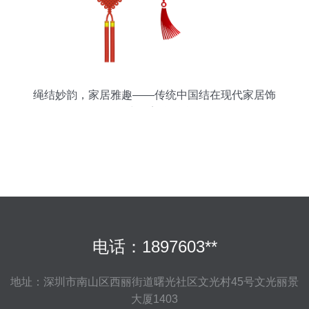
绳结妙韵，家居雅趣——传统中国结在现代家居饰
品中的美学融合
电话：1897603**
地址：深圳市南山区西丽街道曙光社区文光村45号文光丽景
大厦1403