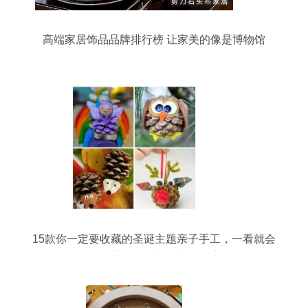
高端家居饰品品牌排行榜 让家美的像是博物馆
15款你一定要收藏的圣诞主题亲子手工，一看就会
做！家居饰品变身节日仙境