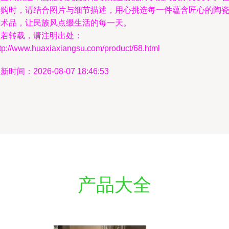
选购时，请结合图片与细节描述，用心挑选每一件蕴含匠心的陶
艺术品，让民族风点缀生活的每一天。
如若转载，请注明出处：
tp://www.huaxiaxiangsu.com/product/68.html
新时间：2026-08-07 18:46:53
产品大全