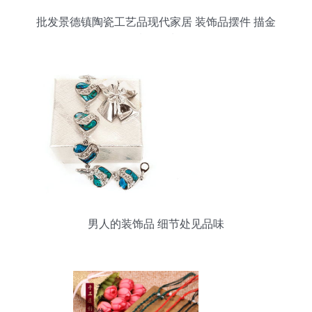
批发景德镇陶瓷工艺品现代家居 装饰品摆件 描金
情侣孔雀
男人的装饰品 细节处见品味