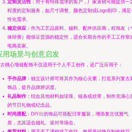
定制灵活性
：对于有特殊需求的客户，厂家直销可能提供一
程度的定制服务，如尺寸调整、颜色定制或Logo刻印，满足
性化需求。
稳定供应
：作为工艺品原料、辅料、配件供应商，程旭友（
体经营）能保证货源的稳定性，适合长期合作的手工工作室
电商卖家。
应用场景与创意启发
复古桃心项链配饰不仅适用于个人手工创作，还广泛应用于：
手作品牌
：独立设计师可将其作为核心元素，打造系列复古
饰品，提升品牌辨识度。
礼品制作
：结合其他材料如珍珠、链条或丝带，制作充满心
的节日礼物或纪念品。
时尚搭配
：DIY出的饰品可搭配日常服装，增添复古优雅气
质，尤其适合婚礼、派对等场合。
教育材料
：用于手工课程或工作坊，教授基础饰品制作技巧