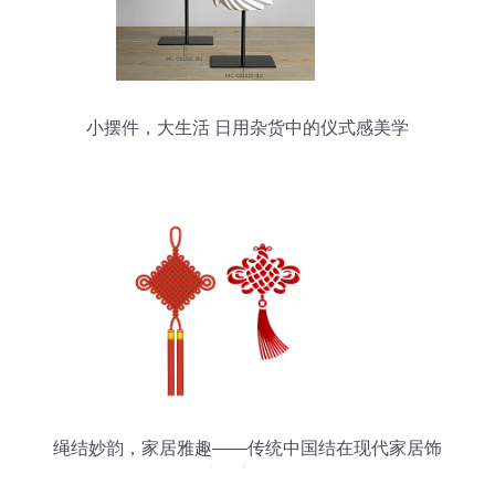
小摆件，大生活 日用杂货中的仪式感美学
绳结妙韵，家居雅趣——传统中国结在现代家居饰
品中的美学融合