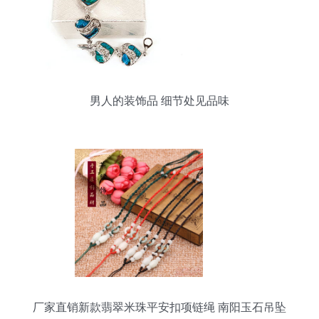
男人的装饰品 细节处见品味
厂家直销新款翡翠米珠平安扣项链绳 南阳玉石吊坠