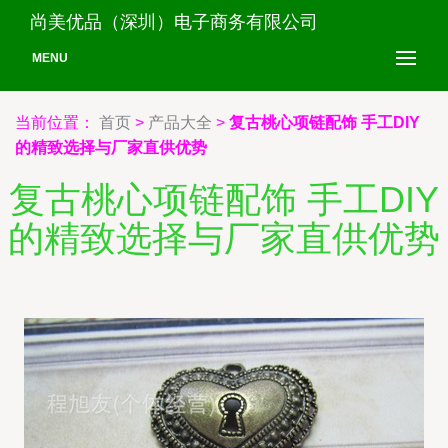
尚美优品（深圳）电子商务有限公司
MENU
当前位置：
首页
>
产品大全
>
复古桃心项链配饰 手工DIY
的精致选择与厂家直供优势
复古桃心项链配饰 手工DIY
的精致选择与厂家直供优势