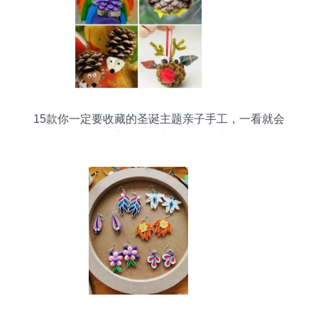
15款你一定要收藏的圣诞主题亲子手工，一看就会
做！家居饰品变身节日仙境