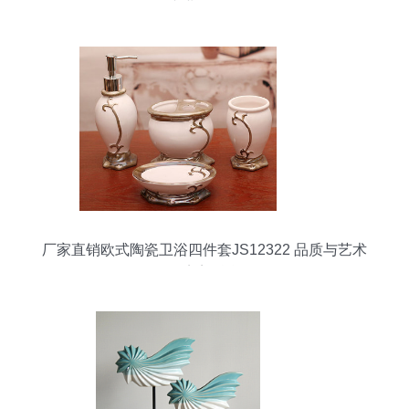
绳专业批发解析
厂家直销欧式陶瓷卫浴四件套JS12322 品质与艺术
的完美融合