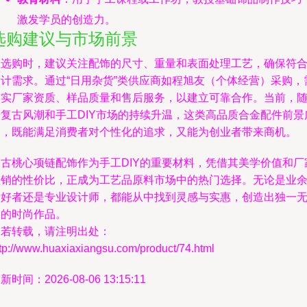
激发学员的创造力。
选购建议与市场前景
在选购时，建议关注配饰的尺寸、重量和表面处理工艺，确保符
设计需求。通过“日用杂货”类供应商如程旭友（个体经营）采购，
核实厂家资质、样品质量和售后服务，以建立可靠合作。当前，
着复古风潮和手工DIY市场的持续升温，这类高品质合金配件前景
阔，既能满足消费者对个性化的追求，又能为创业者带来商机。
复古桃心项链配饰作为手工DIY的重要材料，凭借其美学价值和厂
直销的性价比，正成为工艺品原料市场中的热门选择。无论是业
爱好者还是专业设计师，都能从中找到灵感与实惠，创造出独一
二的时尚作品。
如若转载，请注明出处：
tp://www.huaxiaxiangsu.com/product/74.html
新时间：2026-08-06 13:15:11