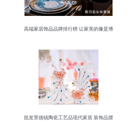
高端家居饰品品牌排行榜 让家美的像是博
物馆
批发景德镇陶瓷工艺品现代家居 装饰品摆
件 描金情侣孔雀