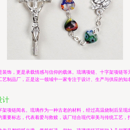
是装饰，更是承载情感与信仰的载体。琉璃项链、十字架项链等
工艺制品厂，正是这一领域中一家专注于设计、生产与供应的知
设计
字架项链闻名。琉璃作为一种古老的材料，经过高温烧制后呈现
的重要标志，代表着爱与救赎，该厂结合现代审美与传统工艺，