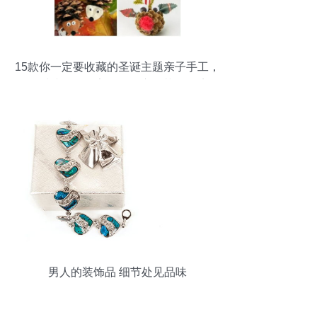
15款你一定要收藏的圣诞主题亲子手工，
一看就会做！家居饰品变身节日仙境
男人的装饰品 细节处见品味