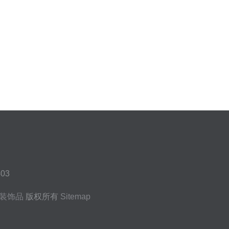
03
装饰品
版权所有
Sitemap