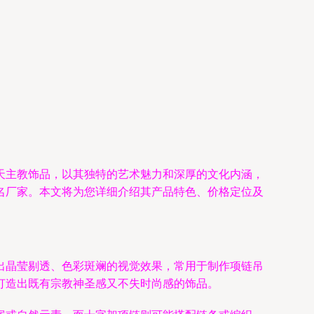
天主教饰品，以其独特的艺术魅力和深厚的文化内涵，
名厂家。本文将为您详细介绍其产品特色、价格定位及
出晶莹剔透、色彩斑斓的视觉效果，常用于制作项链吊
打造出既有宗教神圣感又不失时尚感的饰品。