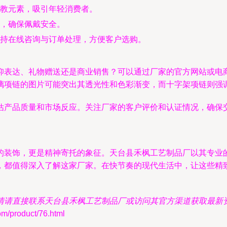
教元素，吸引年轻消费者。
，确保佩戴安全。
持在线咨询与订单处理，方便客户选购。
仰表达、礼物赠送还是商业销售？可以通过厂家的官方网站或电
璃项链的图片可能突出其透光性和色彩渐变，而十字架项链则强
估产品质量和市场反应。关注厂家的客户评价和认证情况，确保
的装饰，更是精神寄托的象征。天台县禾枫工艺制品厂以其专业
，都值得深入了解这家厂家。在快节奏的现代生活中，让这些精
情请直接联系天台县禾枫工艺制品厂或访问其官方渠道获取最新
roduct/76.html