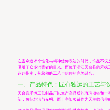
在当今追求个性化与精神信仰表达的时代，饰品不仅
吸引了众多消费者的目光。而位于浙江天台县的禾枫
选购指南，带您领略工艺与信仰的完美融合。
一、产品特色：匠心独运的工艺与
天台县禾枫工艺制品厂以生产高品质的琉璃项链和十
坠，象征纯洁与光明。而十字架项链作为天主教信仰