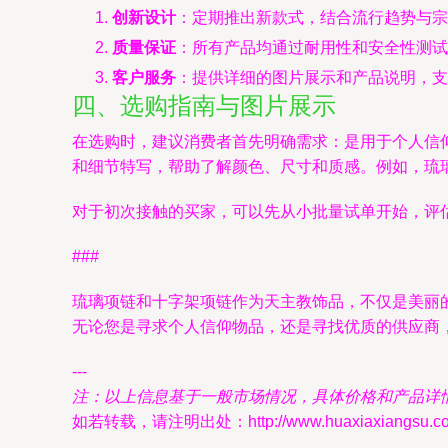
创新设计
：定期推出新款式，结合流行趋势与宗
质量保证
：所有产品均通过耐用性和安全性测试
客户服务
：提供详细的图片展示和产品说明，支
四、选购指南与图片展示
在选购时，建议消费者首先明确需求：是用于个人信
和细节特写，帮助了解颜色、尺寸和质感。例如，琉
对于初次接触的买家，可以先从小批量试单开始，评
###
琉璃项链和十字架项链作为天主教饰品，不仅是美丽
无论您是寻求个人信仰物品，还是寻找优质的供应商
---
注：以上信息基于一般市场情况，具体价格和产品详
如若转载，请注明出处：http://www.huaxiaxiangsu.com/p