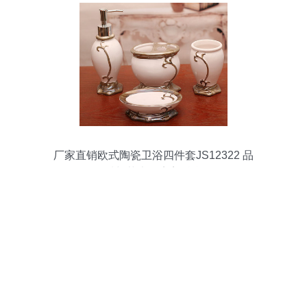
厂家直销欧式陶瓷卫浴四件套JS12322 品
质与艺术的完美融合