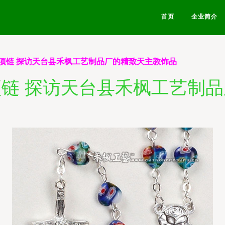
首页
企业简介
项链 探访天台县禾枫工艺制品厂的精致天主教饰品
链 探访天台县禾枫工艺制