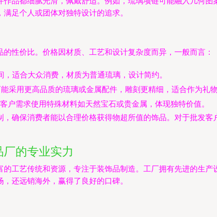
件作品都细腻光滑，佩戴舒适。例如，琉璃项链可能融入几何图
，满足个人或团体对独特设计的追求。
品的性价比。价格因材质、工艺和设计复杂度而异，一般而言：
币之间，适合大众消费，材质为普通琉璃，设计简约。
币，可能采用更高品质的琉璃或金属配件，雕刻更精细，适合作为礼
客户需求使用特殊材料如天然宝石或贵金属，体现独特价值。
制，确保消费者能以合理价格获得物超所值的饰品。对于批发客
品厂的专业实力
富的工艺传统和资源，专注于装饰品制造。工厂拥有先进的生产
场，还远销海外，赢得了良好的口碑。