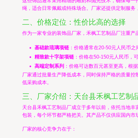
这些饰品通常采用精细的雕刻和抛光技术，确保每一
绳，适合日常佩戴或特殊场合。厂家还提供定制服务
二、价格定位：性价比高的选择
作为一家专业的装饰品厂家，禾枫工艺制品厂注重产
基础款琉璃项链
：价格通常在20-50元人民
精致款十字架项链
：价格在50-150元人民
高端定制系列
：价格可达数百元甚至更高，根据
厂家通过批量生产降低成本，同时保持严格的质量控
低采购成本。
三、厂家介绍：天台县禾枫工艺制
天台县禾枫工艺制品厂成立于多年以前，依托当地丰
包装，每个环节都严格把关。其产品不仅供应国内市
厂家的核心竞争力在于：