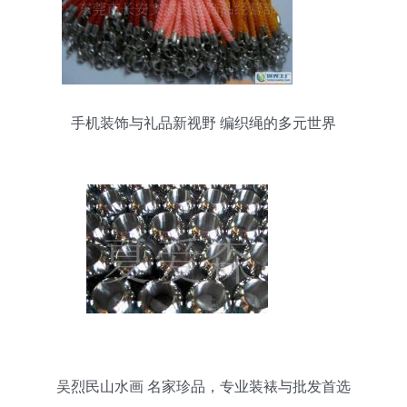
手机装饰与礼品新视野 编织绳的多元世界
吴烈民山水画 名家珍品，专业装裱与批发首选