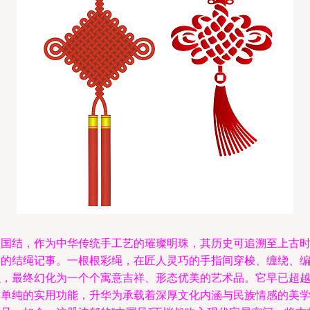
中国结，作为中华传统手工艺的璀璨明珠，其历史可追溯至上古
期的结绳记事。一根根彩绳，在匠人灵巧的手指间穿梭、缠绕、
织，最终幻化为一个个寓意吉祥、形态优美的艺术品。它早已超
了单纯的实用功能，升华为承载着深厚文化内涵与民族情感的美