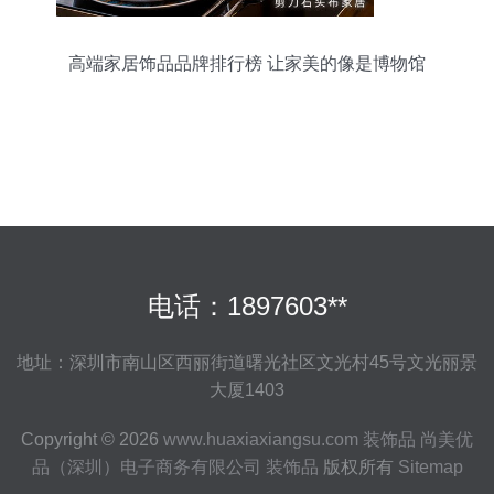
高端家居饰品品牌排行榜 让家美的像是博物馆
电话：1897603**
地址：深圳市南山区西丽街道曙光社区文光村45号文光丽景
大厦1403
Copyright © 2026
www.huaxiaxiangsu.com
装饰品
尚美优
品（深圳）电子商务有限公司
装饰品
版权所有
Sitemap