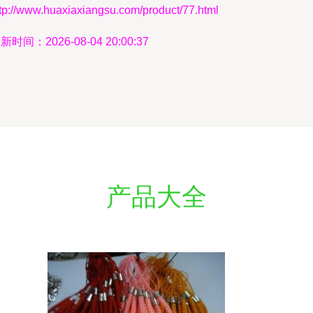
tp://www.huaxiaxiangsu.com/product/77.html
新时间：2026-08-04 20:00:37
产品大全